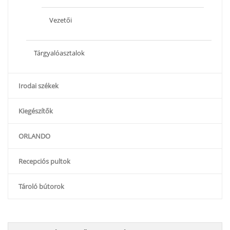
Vezetői
Tárgyalóasztalok
Irodai székek
Kiegészítők
ORLANDO
Recepciós pultok
Tároló bútorok