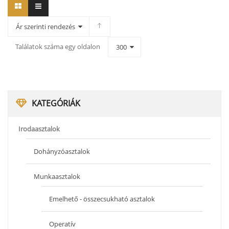
Ár szerinti rendezés
Találatok száma egy oldalon
300
KATEGÓRIÁK
Irodaasztalok
Dohányzóasztalok
Munkaasztalok
Emelhető - összecsukható asztalok
Operatív