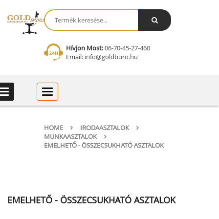
Hívjon Most:
06-70-45-27-460
Email:
info@goldburo.hu
Categories
Categories
HOME
IRODAASZTALOK
MUNKAASZTALOK
EMELHETŐ - ÖSSZECSUKHATÓ ASZTALOK
EMELHETŐ - ÖSSZECSUKHATÓ ASZTALOK