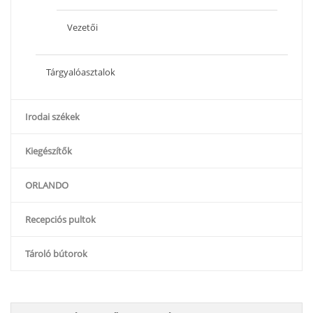
Vezetői
Tárgyalóasztalok
Irodai székek
Kiegészítők
ORLANDO
Recepciós pultok
Tároló bútorok