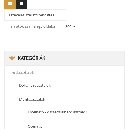
Értékelés szerinti rendezés
Találatok száma egy oldalon
300
KATEGÓRIÁK
Irodaasztalok
Dohányzóasztalok
Munkaasztalok
Emelhető - összecsukható asztalok
Operatív