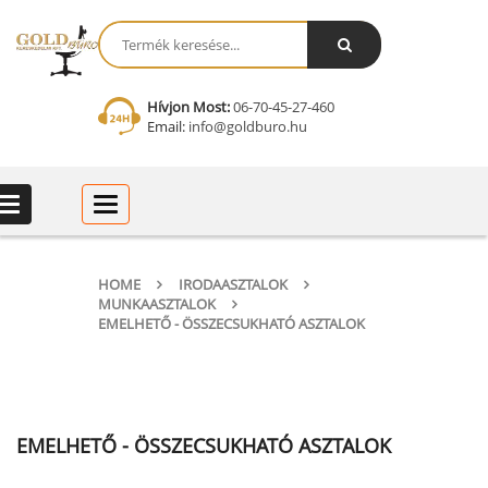
Hívjon Most:
06-70-45-27-460
Email:
info@goldburo.hu
Categories
Categories
HOME
IRODAASZTALOK
MUNKAASZTALOK
EMELHETŐ - ÖSSZECSUKHATÓ ASZTALOK
EMELHETŐ - ÖSSZECSUKHATÓ ASZTALOK