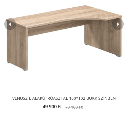
VÉNUSZ L ALAKÚ ÍRÓASZTAL 160*102 BÜKK SZÍNBEN
49 900
Ft
70 100
Ft