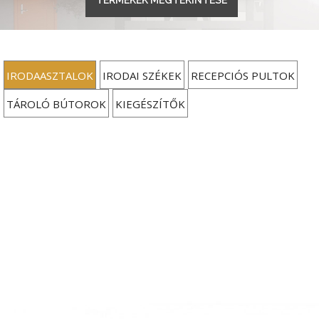
IRODAASZTALOK
IRODAI SZÉKEK
RECEPCIÓS PULTOK
TÁROLÓ BÚTOROK
KIEGÉSZÍTŐK