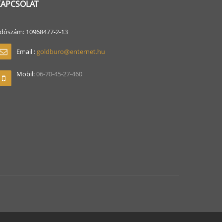
KAPCSOLAT
dószám: 10968477-2-13
Email :
goldburo@enternet.hu
Mobil:
06-70-45-27-460