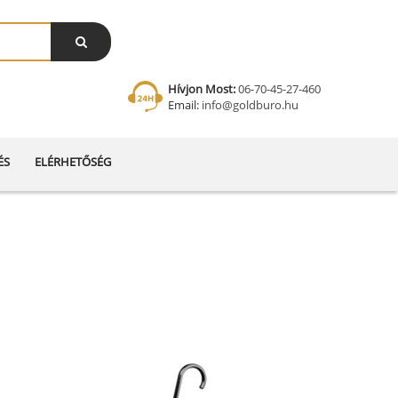
Hívjon Most:
06-70-45-27-460
Email:
info@goldburo.hu
ÉS
ELÉRHETŐSÉG