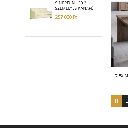
S-NEPTUN 120 2
SZEMÉLYES KANAPÉ
257 000
Ft
D-EX-