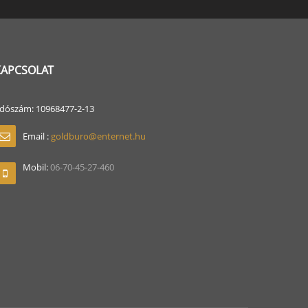
KAPCSOLAT
dószám: 10968477-2-13
Email :
goldburo@enternet.hu
Mobil:
06-70-45-27-460