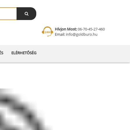
Hívjon Most:
06-70-45-27-460
Email:
info@goldburo.hu
ÉS
ELÉRHETŐSÉG