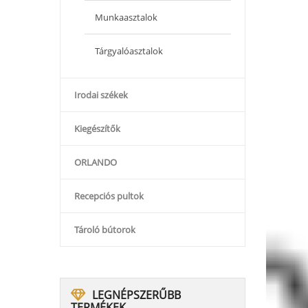
Munkaasztalok
Tárgyalóasztalok
Irodai székek
Kiegészítők
ORLANDO
Recepciós pultok
Tároló bútorok
LEGNÉPSZERŰBB
TERMÉKEK