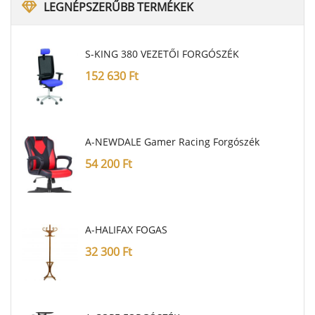
LEGNÉPSZERŰBB
TERMÉKEK
S-KING 380 VEZETŐI FORGÓSZÉK
152 630
Ft
A-NEWDALE Gamer Racing Forgószék
54 200
Ft
A-HALIFAX FOGAS
32 300
Ft