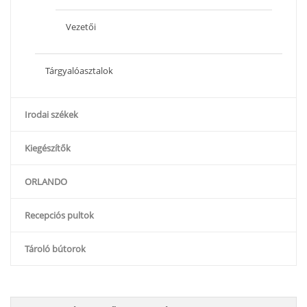
Vezetői
Tárgyalóasztalok
Irodai székek
Kiegészítők
ORLANDO
Recepciós pultok
Tároló bútorok