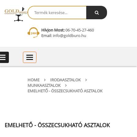
Hívjon Most:
06-70-45-27-460
Email:
info@goldburo.hu
Categories
Categories
HOME
IRODAASZTALOK
MUNKAASZTALOK
EMELHETŐ - ÖSSZECSUKHATÓ ASZTALOK
EMELHETŐ - ÖSSZECSUKHATÓ ASZTALOK