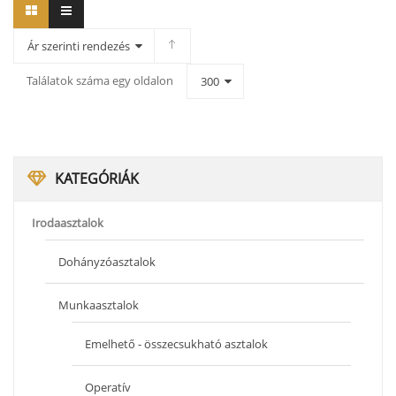
Ár szerinti rendezés
Találatok száma egy oldalon
300
KATEGÓRIÁK
Irodaasztalok
Dohányzóasztalok
Munkaasztalok
Emelhető - összecsukható asztalok
Operatív