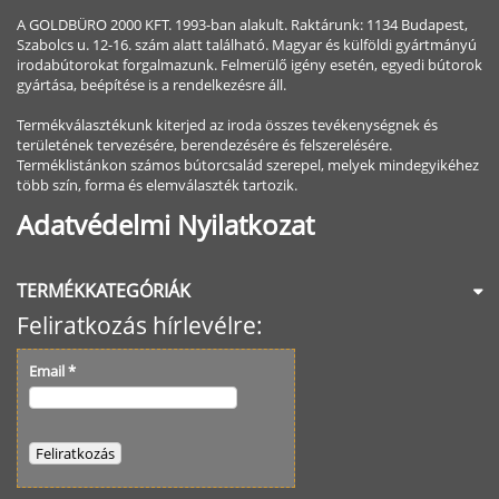
A GOLDBÜRO 2000 KFT. 1993-ban alakult. Raktárunk: 1134 Budapest,
Szabolcs u. 12-16. szám alatt található. Magyar és külföldi gyártmányú
irodabútorokat forgalmazunk. Felmerülő igény esetén, egyedi bútorok
gyártása, beépítése is a rendelkezésre áll.
Termékválasztékunk kiterjed az iroda összes tevékenységnek és
területének tervezésére, berendezésére és felszerelésére.
Terméklistánkon számos bútorcsalád szerepel, melyek mindegyikéhez
több szín, forma és elemválaszték tartozik.
Adatvédelmi Nyilatkozat
TERMÉKKATEGÓRIÁK
Feliratkozás hírlevélre:
Email
*