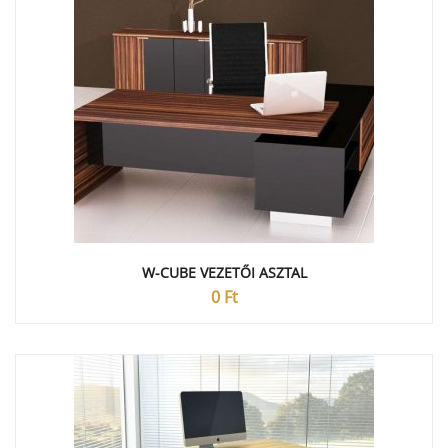
W-CUBE VEZETŐI ASZTAL
0
Ft