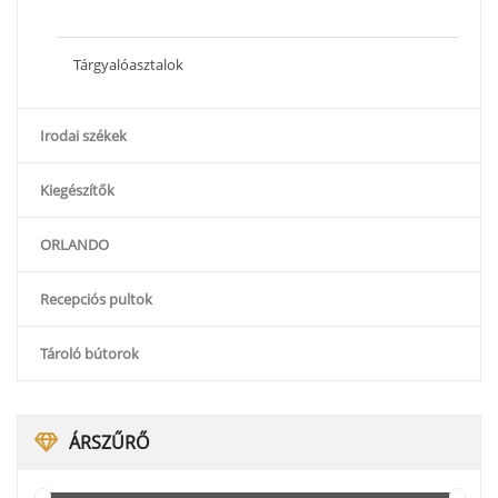
Tárgyalóasztalok
Irodai székek
Kiegészítők
ORLANDO
Recepciós pultok
Tároló bútorok
ÁRSZŰRŐ