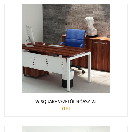
W-SQUARE VEZETŐI IRÓASZTAL
0
Ft