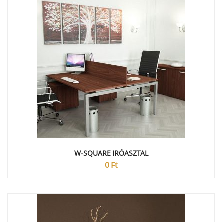
W-SQUARE IRÓASZTAL
0
Ft