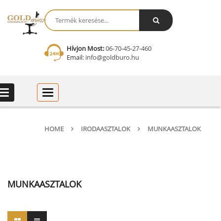
Hívjon Most:
06-70-45-27-460
Email:
info@goldburo.hu
Categories
Categories
HOME
IRODAASZTALOK
MUNKAASZTALOK
MUNKAASZTALOK