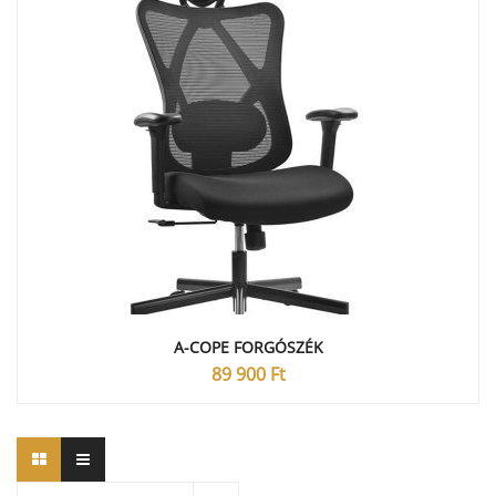
A-COPE FORGÓSZÉK
89 900
Ft