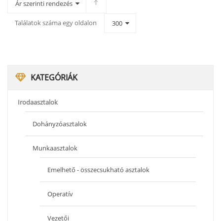
Ár szerinti rendezés
Találatok száma egy oldalon
300
KATEGÓRIÁK
Irodaasztalok
Dohányzóasztalok
Munkaasztalok
Emelhető - összecsukható asztalok
Operatív
Vezetői