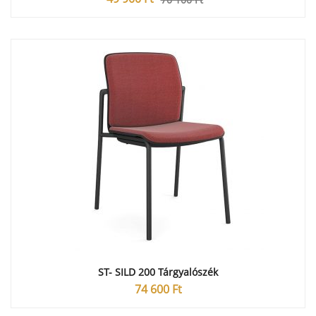
ST- SILD 200 Tárgyalószék
74 600
Ft