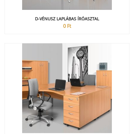
D-VÉNUSZ LAPLÁBAS ÍRÓASZTAL
0
Ft