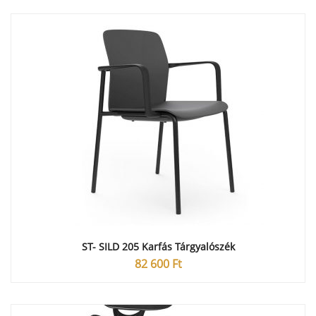
ST- SILD 205 Karfás Tárgyalószék
82 600
Ft