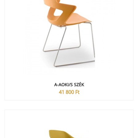
A-AOKI/S SZÉK
41 800
Ft