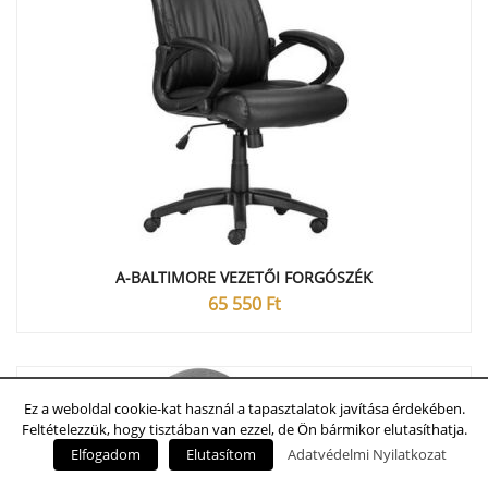
A-BALTIMORE VEZETŐI FORGÓSZÉK
65 550
Ft
Ez a weboldal cookie-kat használ a tapasztalatok javítása érdekében.
Feltételezzük, hogy tisztában van ezzel, de Ön bármikor elutasíthatja.
Elfogadom
Elutasítom
Adatvédelmi Nyilatkozat