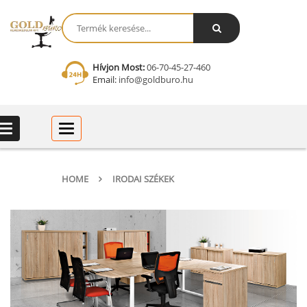
Hívjon Most:
06-70-45-27-460
Email:
info@goldburo.hu
Categories
Categories
HOME
IRODAI SZÉKEK