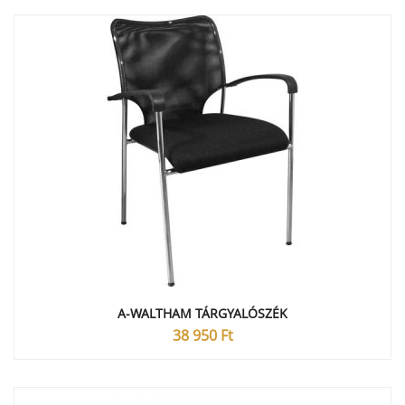
A-WALTHAM TÁRGYALÓSZÉK
38 950
Ft