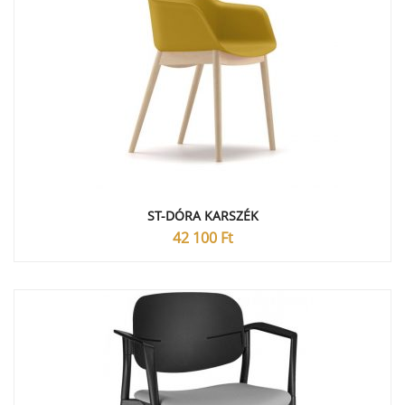
ST-DÓRA KARSZÉK
42 100
Ft