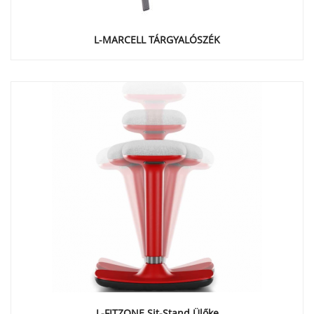
L-MARCELL TÁRGYALÓSZÉK
L-FITZONE Sit-Stand Ülőke