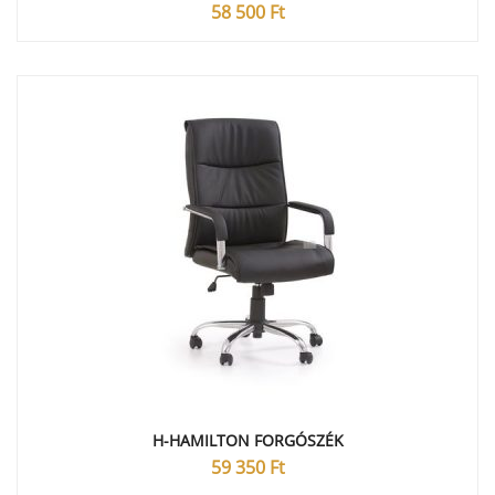
58 500
Ft
H-HAMILTON FORGÓSZÉK
59 350
Ft