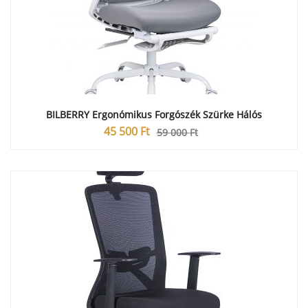
BILBERRY Ergonómikus Forgószék Szürke Hálós
45 500
Ft
59 000
Ft