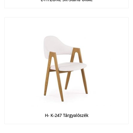
H- K-247 Tárgyalószék