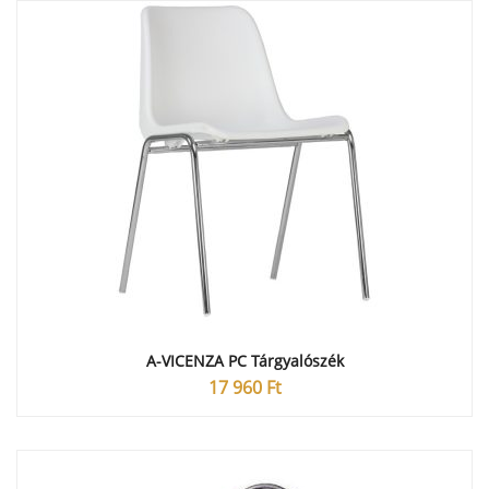
A-VICENZA PC Tárgyalószék
17 960
Ft