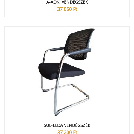
A-AOKI VENDÉGSZÉK
37 050
Ft
SUL-ELDA VENDÉGSZÉK
37 200
Ft