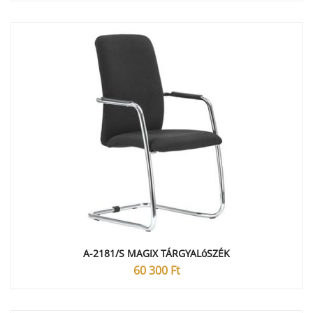
A-2181/S MAGIX TÁRGYALóSZÉK
60 300
Ft