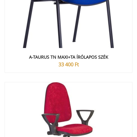
A-TAURUS TN MAXI+TA ÍRÓLAPOS SZÉK
33 400
Ft