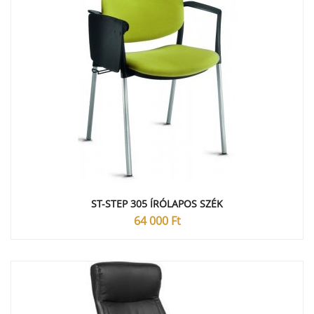
ST-STEP 305 ÍRÓLAPOS SZÉK
64 000
Ft