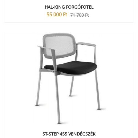
HAL-KING FORGÓFOTEL
55 000
Ft
71 700
Ft
ST-STEP 455 VENDÉGSZÉK