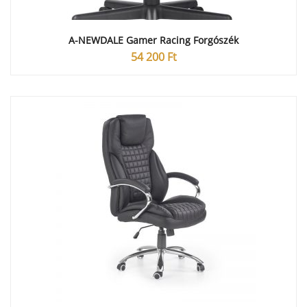
A-NEWDALE Gamer Racing Forgószék
54 200
Ft