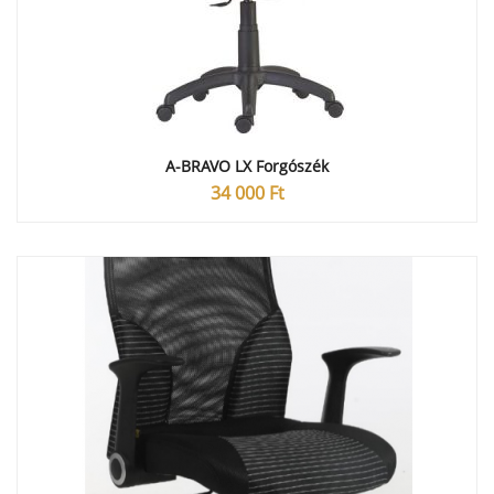
A-BRAVO LX Forgószék
34 000
Ft