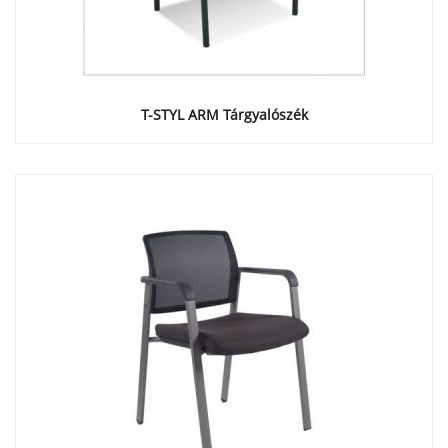
T-STYL ARM Tárgyalószék