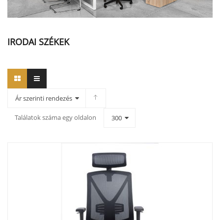
IRODAI SZÉKEK
Ár szerinti rendezés
Találatok száma egy oldalon
300