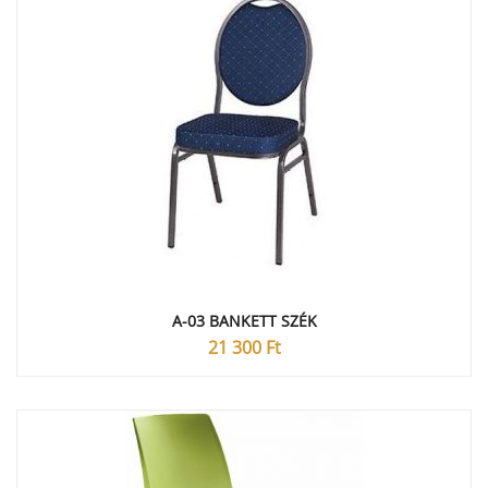
A-03 BANKETT SZÉK
21 300
Ft