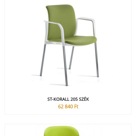
ST-KORALL 205 SZÉK
62 840
Ft