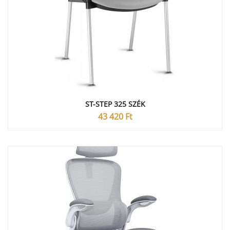
ST-STEP 325 SZÉK
43 420
Ft