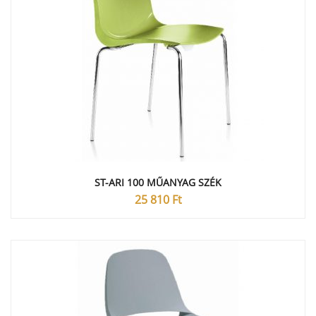
ST-ARI 100 MŰANYAG SZÉK
25 810
Ft