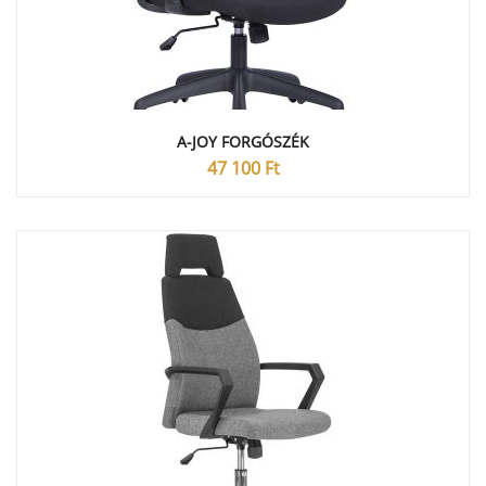
A-JOY FORGÓSZÉK
47 100
Ft