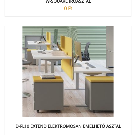
W-SQUARE IRÓASZTAL
0
Ft
D-FL10 EXTEND ELEKTROMOSAN EMELHETŐ ASZTAL