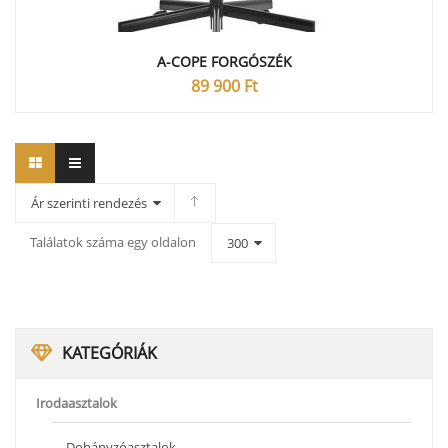
A-COPE FORGÓSZÉK
89 900
Ft
Ár szerinti rendezés
Találatok száma egy oldalon
300
KATEGÓRIÁK
Irodaasztalok
Dohányzóasztalok