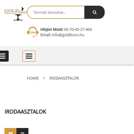
Hívjon Most:
06-70-45-27-460
Email:
info@goldburo.hu
Categories
Categories
HOME
IRODAASZTALOK
IRODAASZTALOK