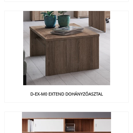
D-EX-M0 EXTEND DOHÁNYZÓASZTAL