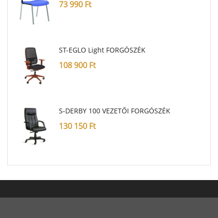
73 990
Ft
ST-EGLO Light FORGÓSZÉK
108 900
Ft
S-DERBY 100 VEZETŐI FORGÓSZÉK
130 150
Ft