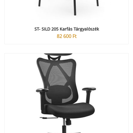
ST- SILD 205 Karfás Tárgyalószék
82 600
Ft