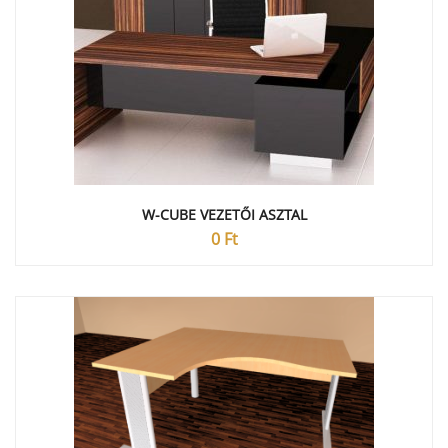
W-CUBE VEZETŐI ASZTAL
0
Ft