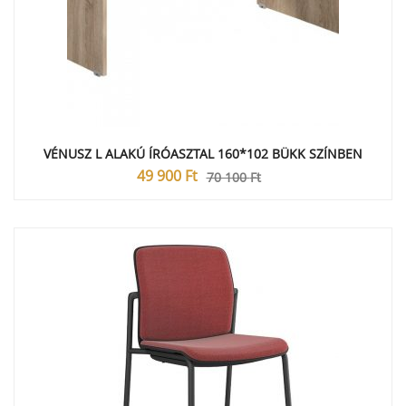
VÉNUSZ L ALAKÚ ÍRÓASZTAL 160*102 BÜKK SZÍNBEN
49 900
Ft
70 100
Ft