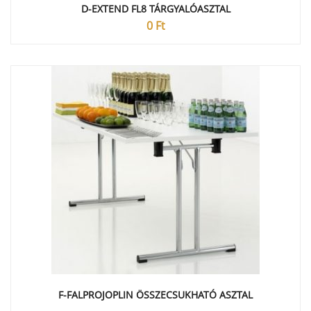
D-EXTEND FL8 TÁRGYALÓASZTAL
0
Ft
F-FALPROJOPLIN ÖSSZECSUKHATÓ ASZTAL