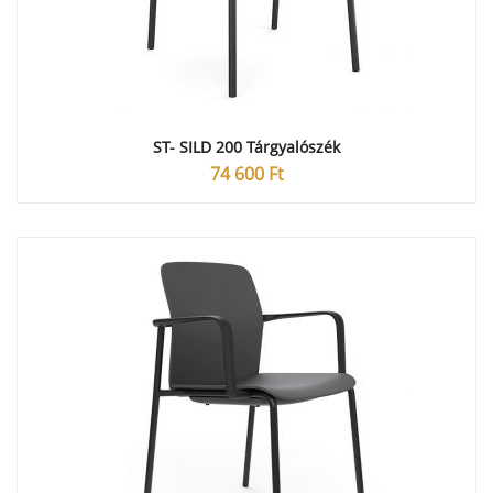
ST- SILD 200 Tárgyalószék
74 600
Ft