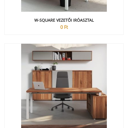
W-SQUARE VEZETŐI IRÓASZTAL
0
Ft