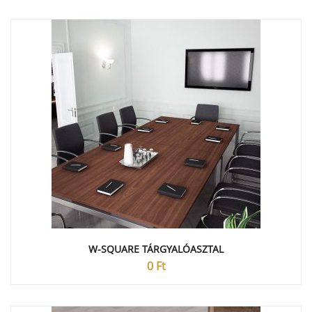
W-SQUARE TÁRGYALÓASZTAL
0
Ft