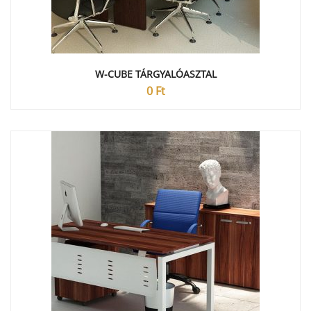
W-CUBE TÁRGYALÓASZTAL
0
Ft