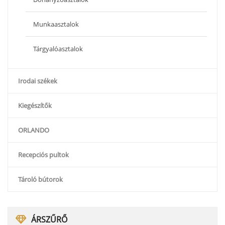
Munkaasztalok
Tárgyalóasztalok
Irodai székek
Kiegészítők
ORLANDO
Recepciós pultok
Tároló bútorok
ÁRSZŰRŐ