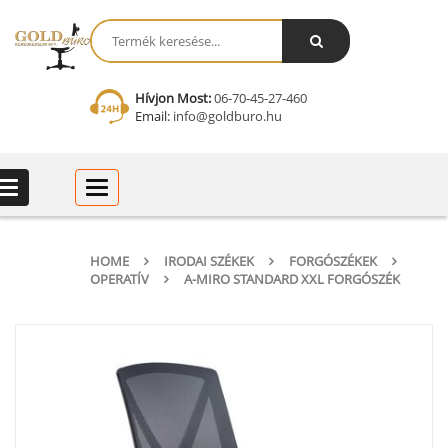
Hívjon Most:
06-70-45-27-460
Email:
info@goldburo.hu
Categories
Categories
HOME
IRODAI SZÉKEK
FORGÓSZÉKEK
OPERATÍV
A-MIRO STANDARD XXL FORGÓSZÉK