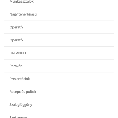
Munkaasztalok
Nagy teherbírású
Operatív
Operatív
ORLANDO
Paraván
Prezentációk
Recepciós pultok
Szalagfüggöny
Szekrények