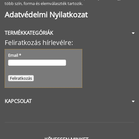
több szín, forma és elemválaszték tartozik.
Adatvédelmi Nyilatkozat
TERMÉKKATEGÓRIÁK
Feliratkozás hírlevélre:
Email
*
KAPCSOLAT