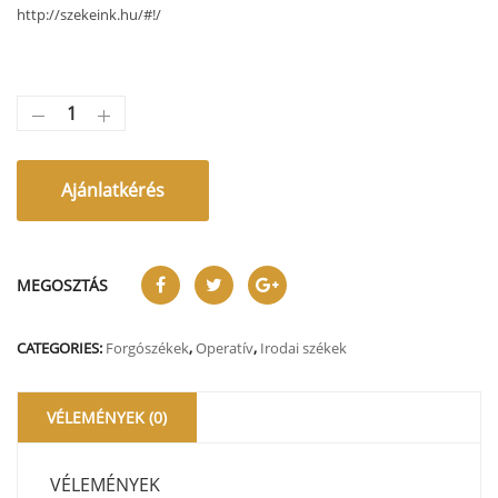
http://szekeink.hu/#!/
Ajánlatkérés
MEGOSZTÁS
CATEGORIES:
Forgószékek
,
Operatív
,
Irodai székek
VÉLEMÉNYEK (0)
VÉLEMÉNYEK