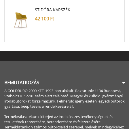
ST-DÓRA KARSZÉK
42 100
Ft
BEMUTATKOZÁS
A GOLDBÜRO 2000 KFT. 1993-ban alakult. Raktárunk: 1134 Budapest,
Szabolcs u. 12-16. szám alatt található. Magyar és külföldi gyártmányú
irodabútorokat forgalmazunk. Felmerülő igény esetén, egyedi bútorok
gyártása, beépítése is a rendelkezésre áll.
Termékválasztékunk kiterjed az iroda összes tevékenységnek és
területének tervezésére, berendezésére és felszerelésére.
Terméklistánkon számos bútorcsalád szerepel, melyek mindegyikéhez