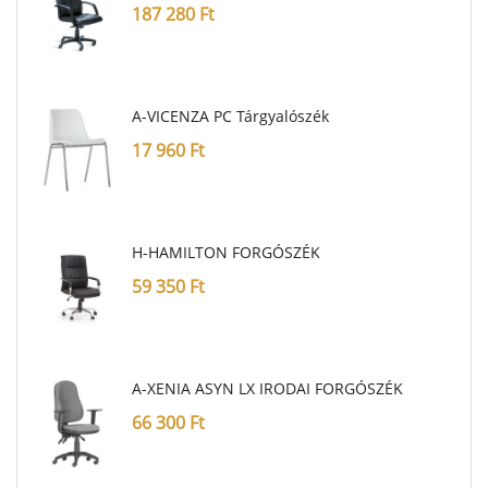
187 280
Ft
A-VICENZA PC Tárgyalószék
17 960
Ft
H-HAMILTON FORGÓSZÉK
59 350
Ft
A-XENIA ASYN LX IRODAI FORGÓSZÉK
66 300
Ft