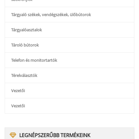
Tárgyaló székek, vendégszékek, ülőbútorok
Tárgyalóasztalok
Tároló bútorok
Telefon és monitortartók
Térelválasztók
Vezetői
Vezetői
LEGNÉPSZERŰBB
TERMÉKEINK