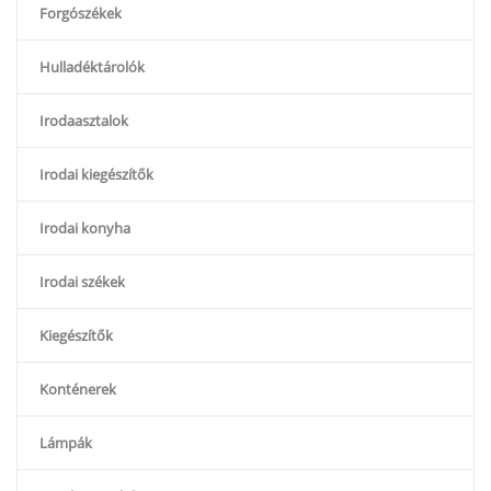
Forgószékek
Hulladéktárolók
Irodaasztalok
Irodai kiegészítők
Irodai konyha
Irodai székek
Kiegészítők
Konténerek
Lámpák