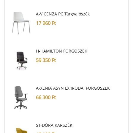
A-VICENZA PC Tárgyalószék
17 960
Ft
H-HAMILTON FORGÓSZÉK
59 350
Ft
A-XENIA ASYN LX IRODAI FORGÓSZÉK
66 300
Ft
ST-DÓRA KARSZÉK