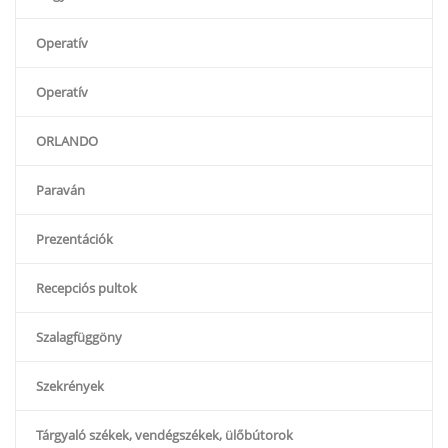
Operatív
Operatív
ORLANDO
Paraván
Prezentációk
Recepciós pultok
Szalagfüggöny
Szekrények
Tárgyaló székek, vendégszékek, ülőbútorok