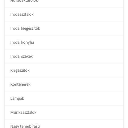
Hulladéktárolók
Irodaasztalok
Irodai kiegészítők
Irodai konyha
Irodai székek
Kiegészítők
Konténerek
Lámpák
Munkaasztalok
Nagy teherbírású