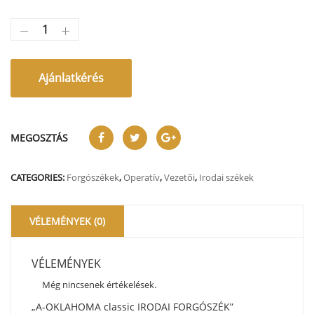
Ajánlatkérés
MEGOSZTÁS
CATEGORIES:
Forgószékek
,
Operatív
,
Vezetői
,
Irodai székek
VÉLEMÉNYEK (0)
VÉLEMÉNYEK
Még nincsenek értékelések.
„A-OKLAHOMA classic IRODAI FORGÓSZÉK”