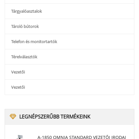
Tárgyalóasztalok
Tároló bútorok
Telefon és monitortartók
Térelválasztók
Vezetői
Vezetői
LEGNÉPSZERŰBB
TERMÉKEINK
A-1850 OMNIA STANDARD VEZETŐI IRODAI