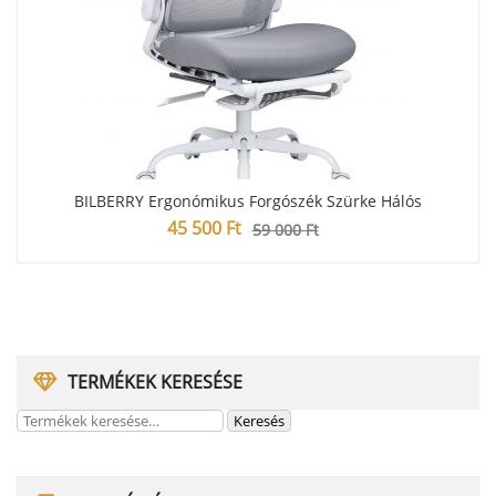
BILBERRY Ergonómikus Forgószék Szürke Hálós
45 500
Ft
59 000
Ft
TERMÉKEK KERESÉSE