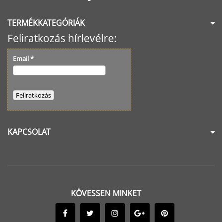
TERMÉKKATEGÓRIÁK
Feliratkozás hírlevélre:
Email
*
KAPCSOLAT
KÖVESSEN MINKET