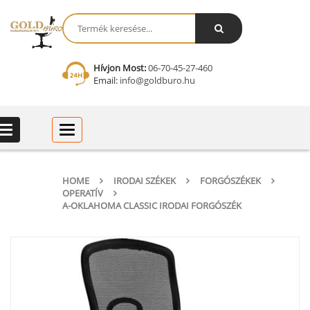
Hívjon Most:
06-70-45-27-460
Email:
info@goldburo.hu
Categories
Categories
HOME
IRODAI SZÉKEK
FORGÓSZÉKEK
OPERATÍV
A-OKLAHOMA CLASSIC IRODAI FORGÓSZÉK