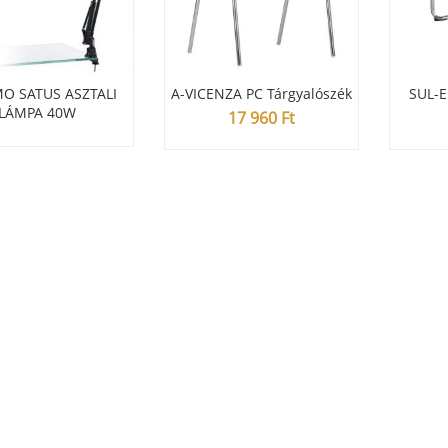
MO SATUS ASZTALI
A-VICENZA PC Tárgyalószék
SUL-
LÁMPA 40W
17 960
Ft