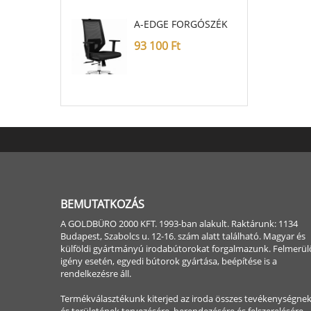
A-EDGE FORGÓSZÉK
93 100
Ft
BEMUTATKOZÁS
A GOLDBÜRO 2000 KFT. 1993-ban alakult. Raktárunk: 1134
Budapest, Szabolcs u. 12-16. szám alatt található. Magyar és
külföldi gyártmányú irodabútorokat forgalmazunk. Felmerül
igény esetén, egyedi bútorok gyártása, beépítése is a
rendelkezésre áll.
Termékválasztékunk kiterjed az iroda összes tevékenységne