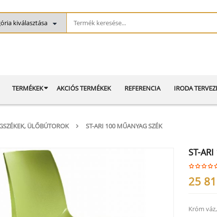
TERMÉKEK
AKCIÓS TERMÉKEK
REFERENCIA
IRODA TERVEZ
ÉGSZÉKEK, ÜLŐBÚTOROK
ST-ARI 100 MŰANYAG SZÉK
ST-ARI
25 8
Króm váz,