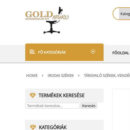
FŐ KATEGÓRIÁK
FŐOLDAL
HOME
IRODAI SZÉKEK
TÁRGYALÓ SZÉKEK, VEND
TERMÉKEK KERESÉSE
KATEGÓRIÁK