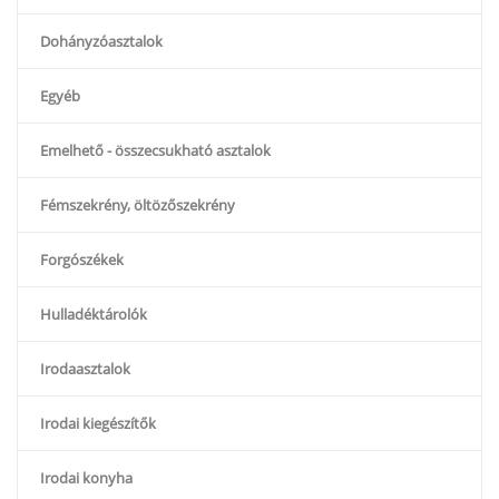
Dohányzóasztalok
Egyéb
Emelhető - összecsukható asztalok
Fémszekrény, öltözőszekrény
Forgószékek
Hulladéktárolók
Irodaasztalok
Irodai kiegészítők
Irodai konyha