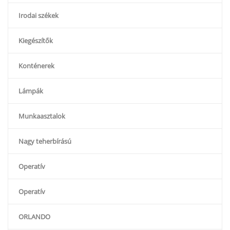
Irodai székek
Kiegészítők
Konténerek
Lámpák
Munkaasztalok
Nagy teherbírású
Operatív
Operatív
ORLANDO