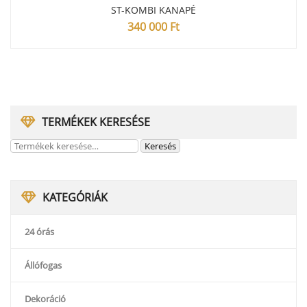
ST-KOMBI KANAPÉ
340 000
Ft
TERMÉKEK KERESÉSE
KATEGÓRIÁK
24 órás
Állófogas
Dekoráció