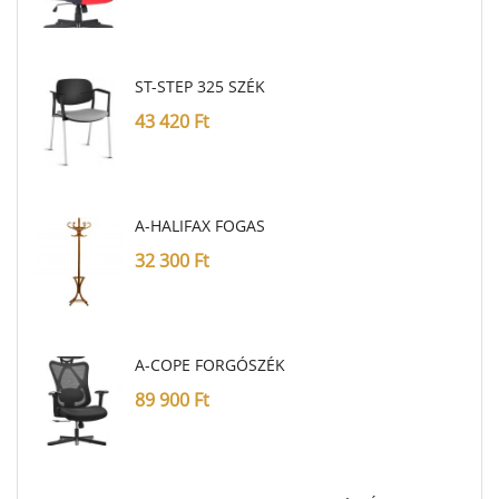
ST-STEP 325 SZÉK
43 420
Ft
A-HALIFAX FOGAS
32 300
Ft
A-COPE FORGÓSZÉK
89 900
Ft