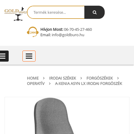
Hívjon Most:
06-70-45-27-460
Email:
info@goldburo.hu
Categories
Categories
HOME
IRODAI SZÉKEK
FORGÓSZÉKEK
OPERATÍV
A-XENIA ASYN LX IRODAI FORGÓSZÉK