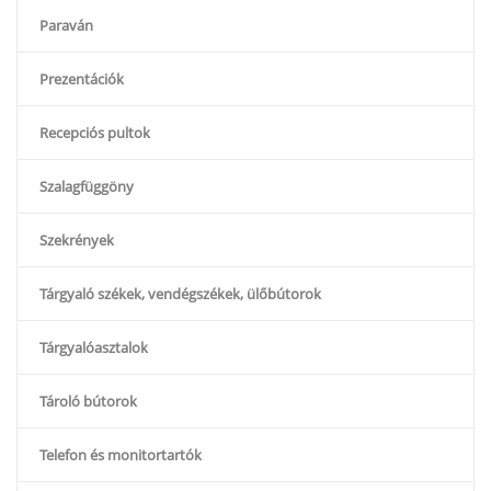
Paraván
Prezentációk
Recepciós pultok
Szalagfüggöny
Szekrények
Tárgyaló székek, vendégszékek, ülőbútorok
Tárgyalóasztalok
Tároló bútorok
Telefon és monitortartók