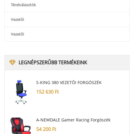
Térelválasztók
Vezetői
Vezetői
LEGNÉPSZERŰBB
TERMÉKEINK
S-KING 380 VEZETŐI FORGÓSZÉK
152 630
Ft
A-NEWDALE Gamer Racing Forgószék
54 200
Ft