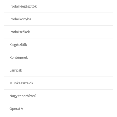
Irodai kiegészítők
Irodai konyha
Irodai székek
Kiegészítők
Konténerek
Lámpák
Munkaasztalok
Nagy teherbírású
Operatív