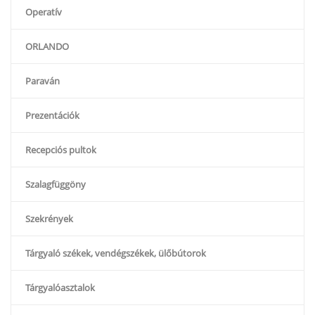
Operatív
ORLANDO
Paraván
Prezentációk
Recepciós pultok
Szalagfüggöny
Szekrények
Tárgyaló székek, vendégszékek, ülőbútorok
Tárgyalóasztalok