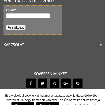
Feliratkozás hírlevélre:
Email
*
KAPCSOLAT
KÖVESSEN MINKET
Ez a weboldal cookie-kat használ a tapasztalatok javítása érdekében.
Feltételezzük, hogy tisztában van ezzel, de Ön bármikor elutasíthatja.
© 2017-2026 Goldbüro Irodabútorok. Minden jog fenntartva