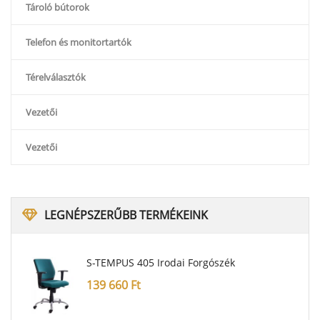
Tároló bútorok
Telefon és monitortartók
Térelválasztók
Vezetői
Vezetői
LEGNÉPSZERŰBB
TERMÉKEINK
S-TEMPUS 405 Irodai Forgószék
139 660
Ft