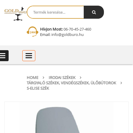
Hívjon Most:
06-70-45-27-460
Email:
info@goldburo.hu
Categories
Categories
HOME
IRODAI SZÉKEK
TÁRGYALÓ SZÉKEK, VENDÉGSZÉKEK, ÜLŐBÚTOROK
S-ELISE SZÉK