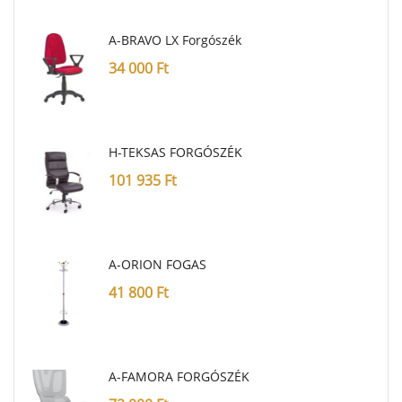
A-BRAVO LX Forgószék
34 000
Ft
H-TEKSAS FORGÓSZÉK
101 935
Ft
A-ORION FOGAS
41 800
Ft
A-FAMORA FORGÓSZÉK