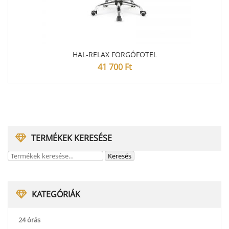
HAL-RELAX FORGÓFOTEL
41 700
Ft
TERMÉKEK KERESÉSE
KATEGÓRIÁK
24 órás