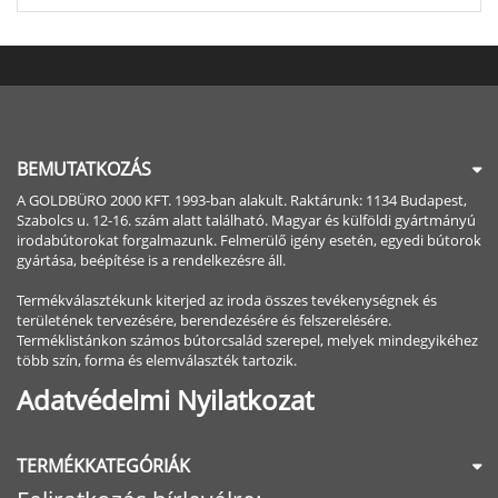
BEMUTATKOZÁS
A GOLDBÜRO 2000 KFT. 1993-ban alakult. Raktárunk: 1134 Budapest,
Szabolcs u. 12-16. szám alatt található. Magyar és külföldi gyártmányú
irodabútorokat forgalmazunk. Felmerülő igény esetén, egyedi bútorok
gyártása, beépítése is a rendelkezésre áll.
Termékválasztékunk kiterjed az iroda összes tevékenységnek és
területének tervezésére, berendezésére és felszerelésére.
Terméklistánkon számos bútorcsalád szerepel, melyek mindegyikéhez
több szín, forma és elemválaszték tartozik.
Adatvédelmi Nyilatkozat
TERMÉKKATEGÓRIÁK