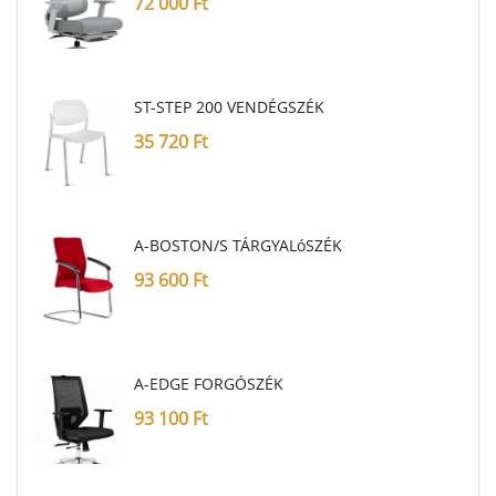
72 000
Ft
ST-STEP 200 VENDÉGSZÉK
35 720
Ft
A-BOSTON/S TÁRGYALóSZÉK
93 600
Ft
A-EDGE FORGÓSZÉK
93 100
Ft