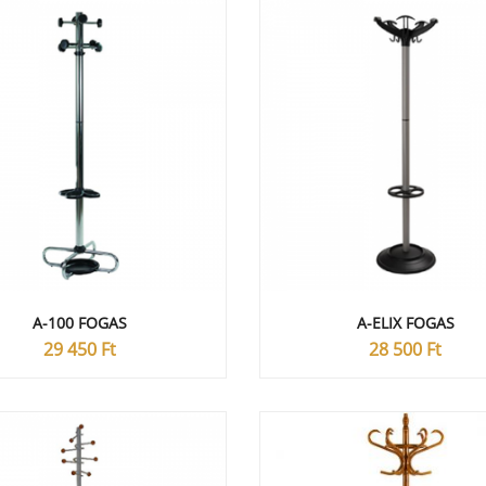
A-100 FOGAS
A-ELIX FOGAS
29 450
Ft
28 500
Ft