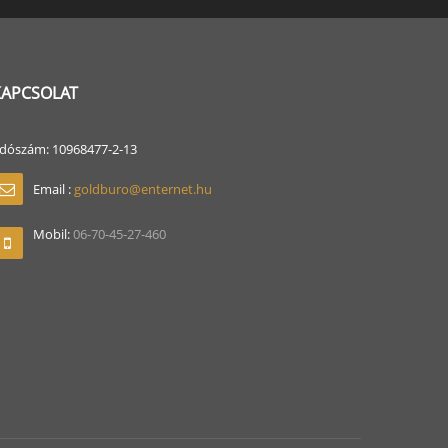
KAPCSOLAT
dószám: 10968477-2-13
Email :
goldburo@enternet.hu
Mobil:
06-70-45-27-460