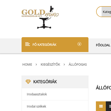
FŐ KATEGÓRIÁK
FŐOLDAL
HOME
KIEGÉSZÍTŐK
ÁLLÓFOGAS
KATEGÓRIÁK
ÁLLÓF
Irodaasztalok
Irodai székek