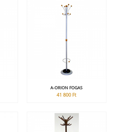
A-ORION FOGAS
41 800
Ft