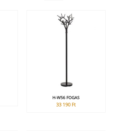
H-W56 FOGAS
33 190
Ft