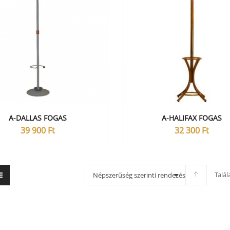
A-DALLAS FOGAS
A-HALIFAX FOGAS
39 900
Ft
32 300
Ft
Talá
Népszerűség szerinti rendezés