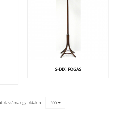
S-DIXI FOGAS
latok száma egy oldalon
300