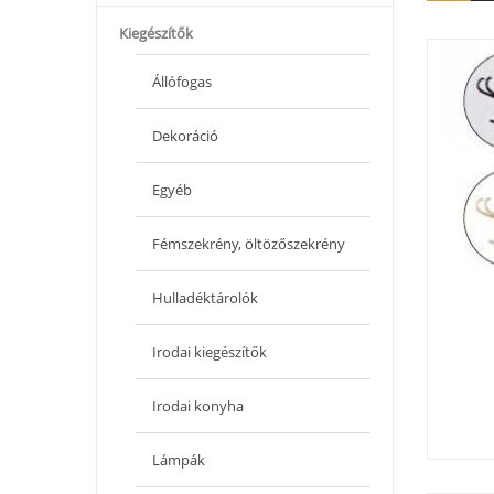
Kiegészítők
Állófogas
Dekoráció
Egyéb
Fémszekrény, öltözőszekrény
Hulladéktárolók
Irodai kiegészítők
Irodai konyha
Lámpák