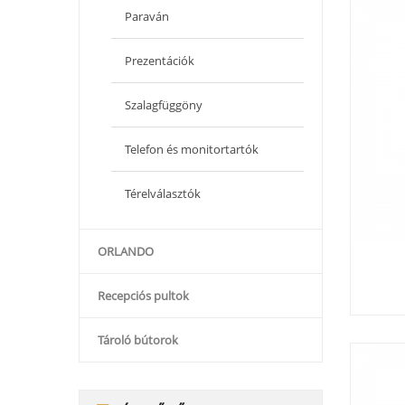
Paraván
Prezentációk
Szalagfüggöny
Telefon és monitortartók
Térelválasztók
ORLANDO
Recepciós pultok
Tároló bútorok