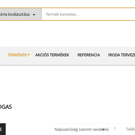
TERMÉKEK
AKCIÓS TERMÉKEK
REFERENCIA
IRODA TERVEZ
OGAS
Talá
Népszerűség szerinti rendezés