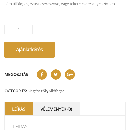
Fém állófogas, ezüst-cseresznye, vagy fekete-cseresznye színben
Ajánlatkérés
MEGOSZTÁS
CATEGORIES:
Kiegészítők
,
Állófogas
LEÍRÁS
VÉLEMÉNYEK (0)
LEÍRÁS