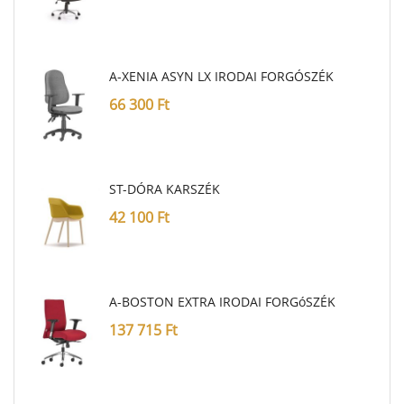
A-XENIA ASYN LX IRODAI FORGÓSZÉK
66 300
Ft
ST-DÓRA KARSZÉK
42 100
Ft
A-BOSTON EXTRA IRODAI FORGóSZÉK
137 715
Ft