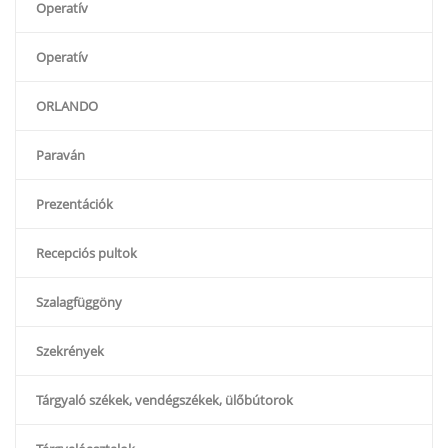
Operatív
Operatív
ORLANDO
Paraván
Prezentációk
Recepciós pultok
Szalagfüggöny
Szekrények
Tárgyaló székek, vendégszékek, ülőbútorok