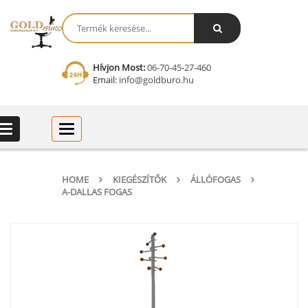
Hívjon Most:
06-70-45-27-460
Email:
info@goldburo.hu
Categories
Categories
HOME
KIEGÉSZÍTŐK
ÁLLÓFOGAS
A-DALLAS FOGAS