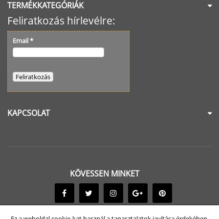
TERMÉKKATEGÓRIÁK
Feliratkozás hírlevélre:
Email
*
KAPCSOLAT
KÖVESSEN MINKET
Ez a weboldal cookie-kat használ a tapasztalatok javítása érdekében.