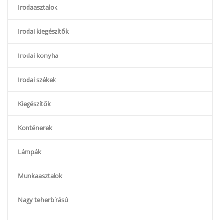
Irodaasztalok
Irodai kiegészítők
Irodai konyha
Irodai székek
Kiegészítők
Konténerek
Lámpák
Munkaasztalok
Nagy teherbírású