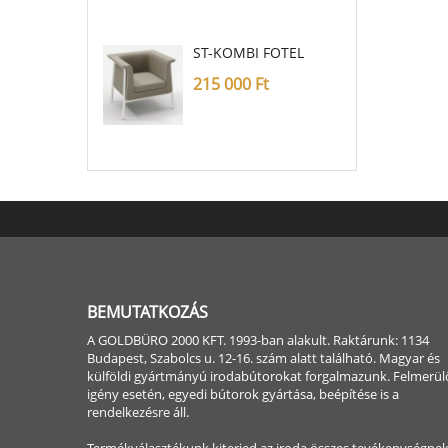
ST-KOMBI FOTEL
215 000
Ft
BEMUTATKOZÁS
A GOLDBÜRO 2000 KFT. 1993-ban alakult. Raktárunk: 1134
Budapest, Szabolcs u. 12-16. szám alatt található. Magyar és
külföldi gyártmányú irodabútorokat forgalmazunk. Felmerül
igény esetén, egyedi bútorok gyártása, beépítése is a
rendelkezésre áll.