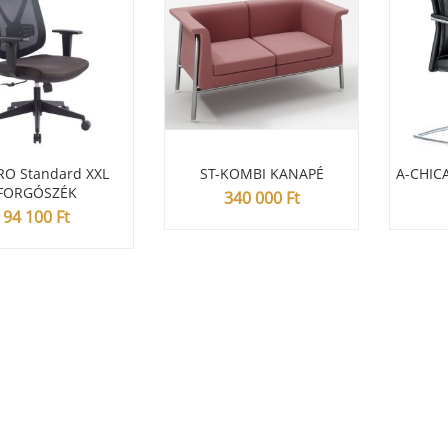
RO Standard XXL
ST-KOMBI KANAPÉ
A-CHIC
FORGÓSZÉK
340 000
Ft
94 100
Ft