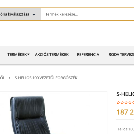
TERMÉKEK
AKCIÓS TERMÉKEK
REFERENCIA
IRODA TERVEZ
ŐI
S-HELIOS 100 VEZETŐI FORGÓSZÉK
S-HELI
187 
Helios 100