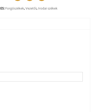
ES:
Forgószékek
,
Vezetői
,
Irodai székek