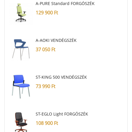
A-PURE Standard FORGÓSZÉK
129 900
Ft
A-AOKI VENDÉGSZÉK
37 050
Ft
ST-KING 500 VENDÉGSZÉK
73 990
Ft
ST-EGLO Light FORGÓSZÉK
108 900
Ft