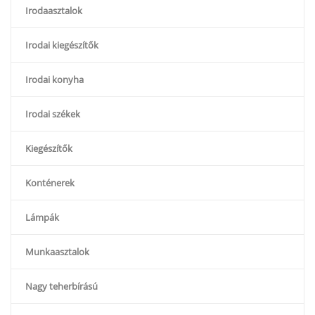
Irodaasztalok
Irodai kiegészítők
Irodai konyha
Irodai székek
Kiegészítők
Konténerek
Lámpák
Munkaasztalok
Nagy teherbírású