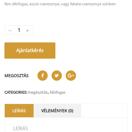
fém állófogas, ezüst-cseresznye, vagy fekete-cseresznye színben
Ajánlatkérés
MEGOSZTÁS
CATEGORIES:
Kiegészítők
,
Állófogas
LEÍRÁS
VÉLEMÉNYEK (0)
LEÍRÁS