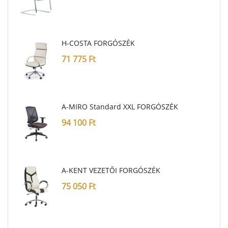
H-COSTA FORGÓSZÉK
71 775
Ft
A-MIRO Standard XXL FORGÓSZÉK
94 100
Ft
A-KENT VEZETŐI FORGÓSZÉK
75 050
Ft