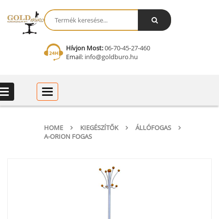
Hívjon Most:
06-70-45-27-460
Email:
info@goldburo.hu
Categories
Categories
HOME
KIEGÉSZÍTŐK
ÁLLÓFOGAS
A-ORION FOGAS