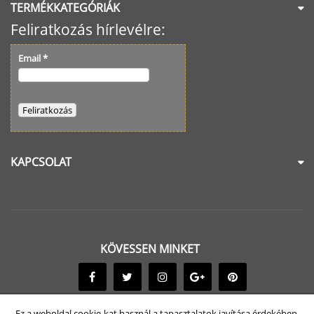
TERMÉKKATEGÓRIÁK
Feliratkozás hírlevélre:
Email
*
KAPCSOLAT
KÖVESSEN MINKET
Ez a weboldal cookie-kat használ a tapasztalatok javítása érdekében.