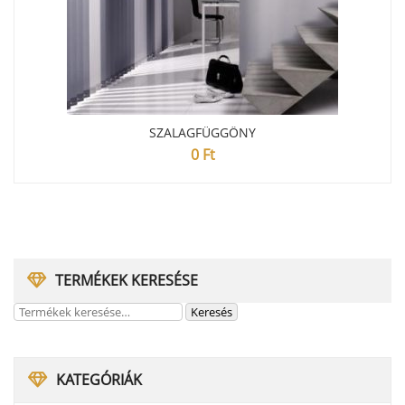
SZALAGFÜGGÖNY
0
Ft
TERMÉKEK KERESÉSE
KATEGÓRIÁK