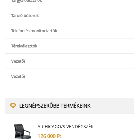
Tárgyalóasztalok
Tároló bútorok
Telefon és monitortartók
Térelválasztók
Vezetői
Vezetői
LEGNÉPSZERŰBB
TERMÉKEINK
A-CHICAGO/S VENDÉGSZÉK
126 000
Ft