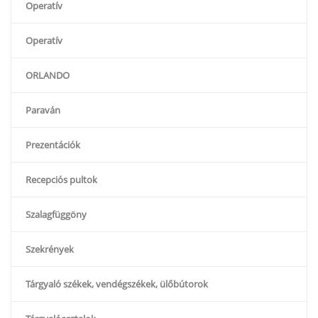
Operatív
Operatív
ORLANDO
Paraván
Prezentációk
Recepciós pultok
Szalagfüggöny
Szekrények
Tárgyaló székek, vendégszékek, ülőbútorok