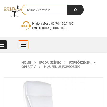
Hívjon Most:
06-70-45-27-460
Email:
info@goldburo.hu
Categories
Categories
HOME
IRODAI SZÉKEK
FORGÓSZÉKEK
OPERATÍV
H-AURELIUS FORGÓSZÉK