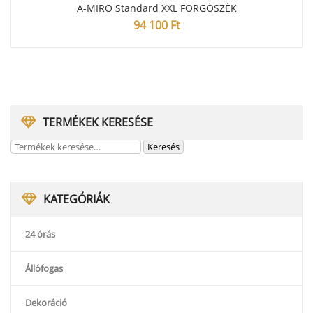
A-MIRO Standard XXL FORGÓSZÉK
94 100
Ft
TERMÉKEK KERESÉSE
KATEGÓRIÁK
24 órás
Állófogas
Dekoráció