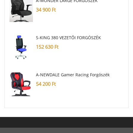
A-WONDER LARGE FORGÓSZÉK
34 900
Ft
S-KING 380 VEZETŐI FORGÓSZÉK
152 630
Ft
A-NEWDALE Gamer Racing Forgószék
54 200
Ft