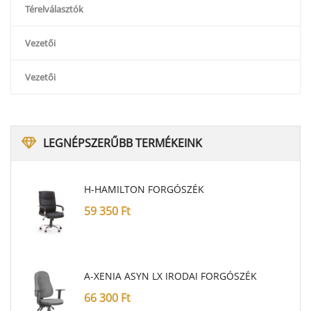
Térelválasztók
Vezetői
Vezetői
LEGNÉPSZERŰBB
TERMÉKEINK
H-HAMILTON FORGÓSZÉK
59 350
Ft
A-XENIA ASYN LX IRODAI FORGÓSZÉK
66 300
Ft