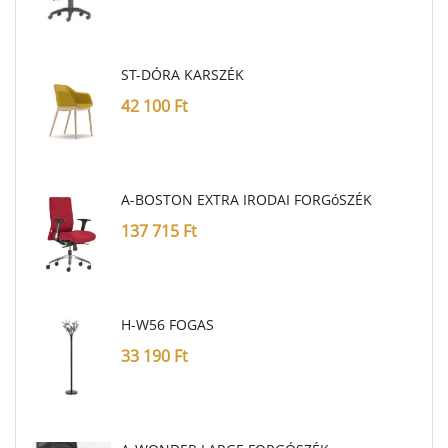
ST-DÓRA KARSZÉK
42 100
Ft
A-BOSTON EXTRA IRODAI FORGóSZÉK
137 715
Ft
H-W56 FOGAS
33 190
Ft