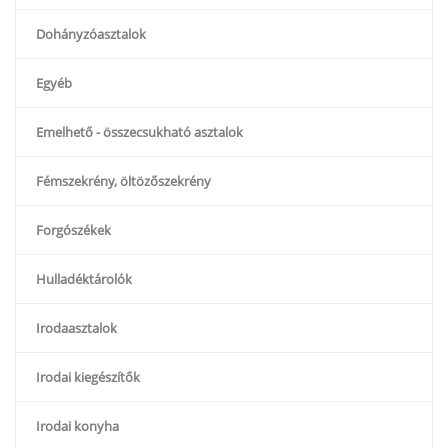
Dohányzóasztalok
Egyéb
Emelhető - összecsukható asztalok
Fémszekrény, öltözőszekrény
Forgószékek
Hulladéktárolók
Irodaasztalok
Irodai kiegészítők
Irodai konyha