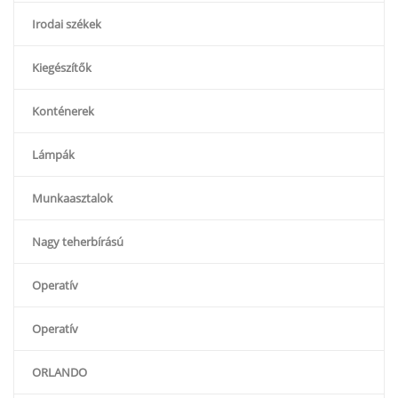
Irodai székek
Kiegészítők
Konténerek
Lámpák
Munkaasztalok
Nagy teherbírású
Operatív
Operatív
ORLANDO