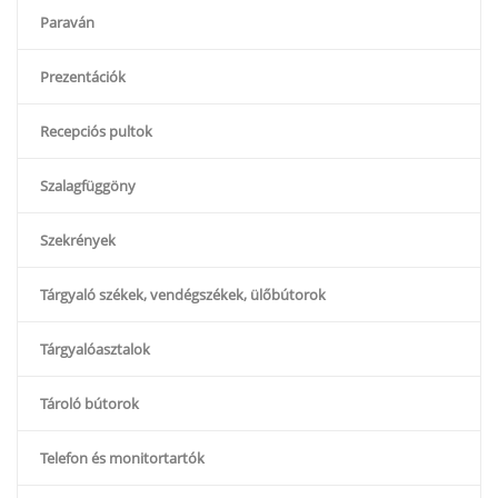
Paraván
Prezentációk
Recepciós pultok
Szalagfüggöny
Szekrények
Tárgyaló székek, vendégszékek, ülőbútorok
Tárgyalóasztalok
Tároló bútorok
Telefon és monitortartók