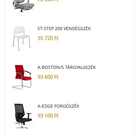
ST-STEP 200 VENDÉGSZÉK
35 720
Ft
A-BOSTON/S TÁRGYALóSZÉK
93 600
Ft
A-EDGE FORGÓSZÉK
93 100
Ft