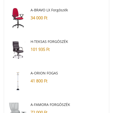
A-BRAVO LX Forgószék
34 000
Ft
H-TEKSAS FORGÓSZÉK
101 935
Ft
A-ORION FOGAS
41 800
Ft
A-FAMORA FORGÓSZÉK
72 000
Ft