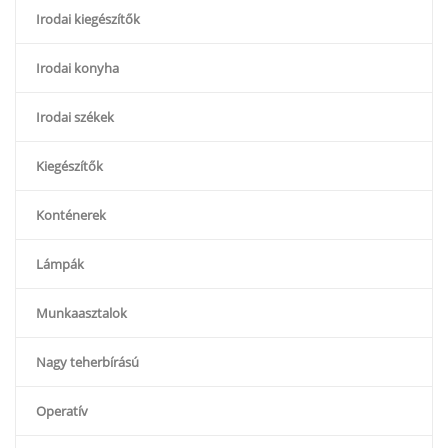
Irodai kiegészítők
Irodai konyha
Irodai székek
Kiegészítők
Konténerek
Lámpák
Munkaasztalok
Nagy teherbírású
Operatív