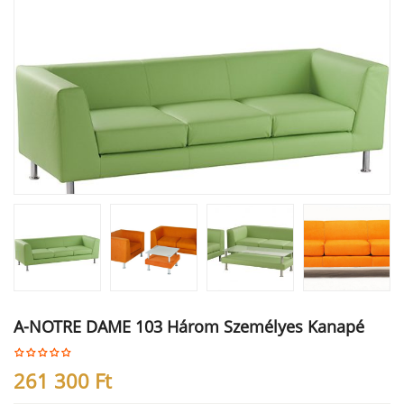
A-NOTRE DAME 103 Három Személyes Kanapé
261 300
Ft