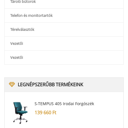
Tároló bútorok
Telefon és monitortartók
Térelválasztók
Vezetői
Vezetői
LEGNÉPSZERŰBB
TERMÉKEINK
S-TEMPUS 405 Irodai Forgószék
139 660
Ft