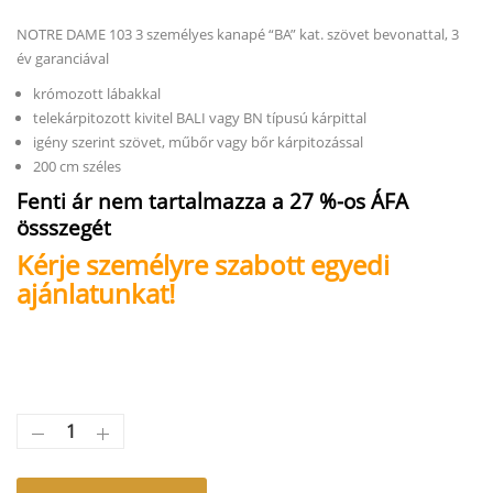
NOTRE DAME 103 3 személyes kanapé “BA” kat. szövet bevonattal, 3
év garanciával
krómozott lábakkal
telekárpitozott kivitel BALI vagy BN típusú kárpittal
igény szerint szövet, műbőr vagy bőr kárpitozással
200 cm széles
Fenti ár nem tartalmazza a 27 %-os ÁFA
össszegét
Kérje személyre szabott egyedi
ajánlatunkat!