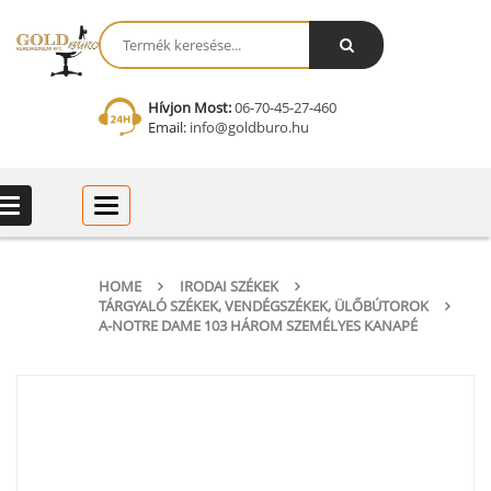
Hívjon Most:
06-70-45-27-460
Email:
info@goldburo.hu
Categories
Categories
HOME
IRODAI SZÉKEK
TÁRGYALÓ SZÉKEK, VENDÉGSZÉKEK, ÜLŐBÚTOROK
A-NOTRE DAME 103 HÁROM SZEMÉLYES KANAPÉ