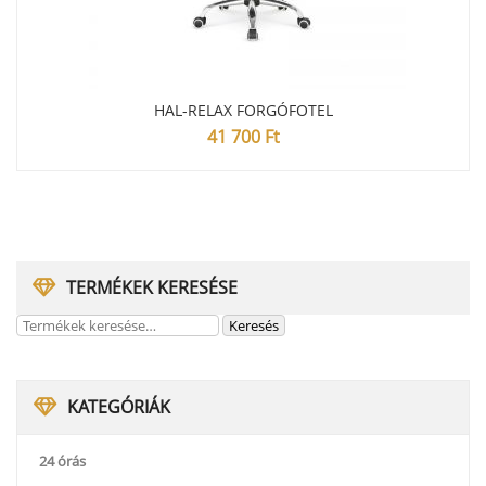
HAL-RELAX FORGÓFOTEL
41 700
Ft
TERMÉKEK KERESÉSE
KATEGÓRIÁK
24 órás