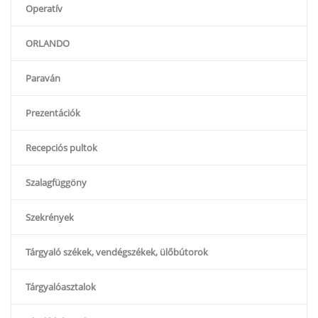
Operatív
ORLANDO
Paraván
Prezentációk
Recepciós pultok
Szalagfüggöny
Szekrények
Tárgyaló székek, vendégszékek, ülőbútorok
Tárgyalóasztalok